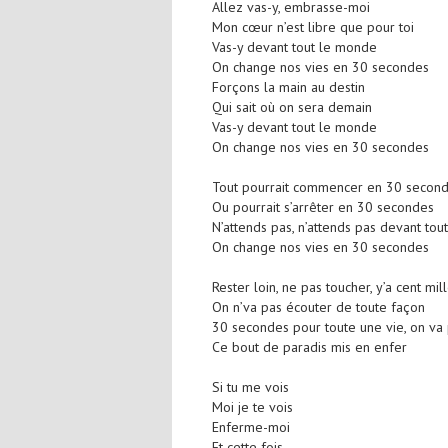
Allez vas-y, embrasse-moi
Mon cœur n’est libre que pour toi
Vas-y devant tout le monde
On change nos vies en 30 secondes
Forçons la main au destin
Qui sait où on sera demain
Vas-y devant tout le monde
On change nos vies en 30 secondes
Tout pourrait commencer en 30 secon
Ou pourrait s’arrêter en 30 secondes
N’attends pas, n’attends pas devant to
On change nos vies en 30 secondes
Rester loin, ne pas toucher, y’a cent mil
On n’va pas écouter de toute façon
30 secondes pour toute une vie, on va
Ce bout de paradis mis en enfer
Si tu me vois
Moi je te vois
Enferme-moi
Et cette fois