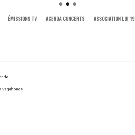
ÉMISSIONS TV
AGENDA CONCERTS
ASSOCIATION LOI 19
conde
vie vagabonde
e