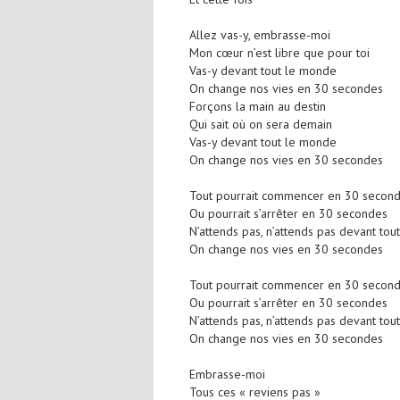
Allez vas-y, embrasse-moi
Mon cœur n’est libre que pour toi
Vas-y devant tout le monde
On change nos vies en 30 secondes
Forçons la main au destin
Qui sait où on sera demain
Vas-y devant tout le monde
On change nos vies en 30 secondes
Tout pourrait commencer en 30 secon
Ou pourrait s’arrêter en 30 secondes
N’attends pas, n’attends pas devant to
On change nos vies en 30 secondes
Tout pourrait commencer en 30 secon
Ou pourrait s’arrêter en 30 secondes
N’attends pas, n’attends pas devant to
On change nos vies en 30 secondes
Embrasse-moi
Tous ces « reviens pas »