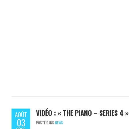
VIDÉO : « THE PIANO – SERIES 4 
AOÛT
03
POSTÉ DANS
NEWS