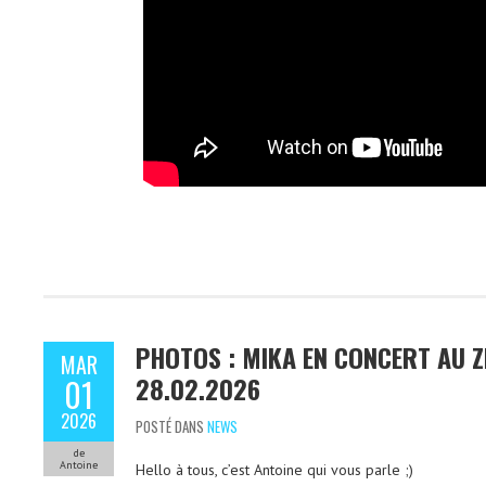
PHOTOS : MIKA EN CONCERT AU Z
MAR
28.02.2026
01
2026
POSTÉ DANS
NEWS
de
Antoine
Hello à tous, c’est Antoine qui vous parle ;)