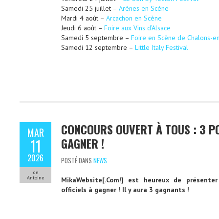
Samedi 25 juillet –
Arènes en Scène
Mardi 4 août –
Arcachon en Scène
Jeudi 6 août –
Foire aux Vins d’Alsace
Samedi 5 septembre –
Foire en Scène de Chalons-
Samedi 12 septembre –
Little Italy Festival
CONCOURS OUVERT À TOUS : 3 PO
MAR
GAGNER !
11
2026
POSTÉ DANS
NEWS
de
Antoine
MikaWebsite[.Com!] est heureux de présenter
officiels à gagner ! Il y aura 3 gagnants !