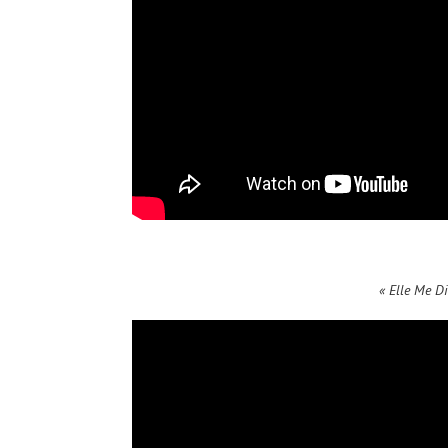
« Elle Me Di