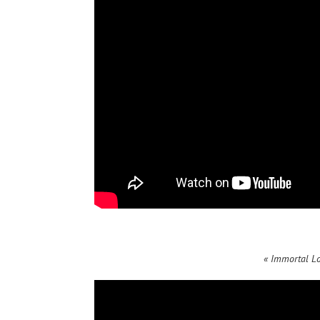
« Immortal Lo