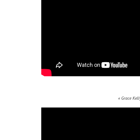
« Grace Kell