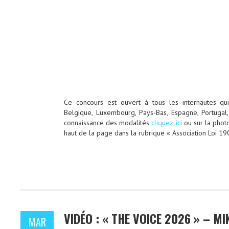
Ce concours est ouvert à tous les internautes qu
Belgique, Luxembourg, Pays-Bas, Espagne, Portugal, 
connaissance des modalités
cliquez ici
ou sur la phot
haut de la page dans la rubrique « Association Loi 190
VIDÉO : « THE VOICE 2026 » – MI
MAR