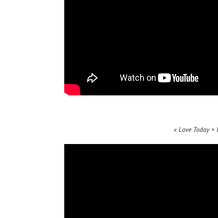
« Love Today + 