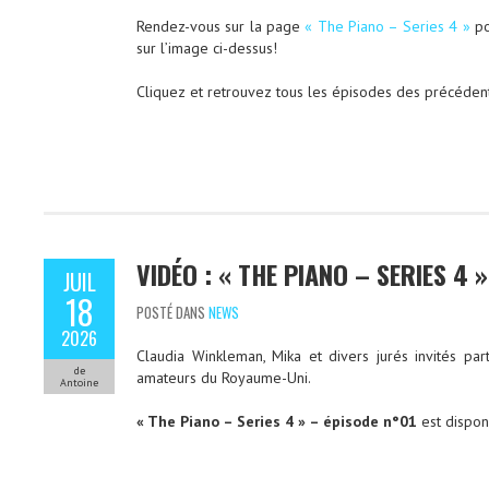
Rendez-vous sur la page
« The Piano – Series 4 »
po
sur l’image ci-dessus!
Cliquez et retrouvez tous les épisodes des précéden
VIDÉO : « THE PIANO – SERIES 4 
JUIL
18
POSTÉ DANS
NEWS
2026
Claudia Winkleman, Mika et divers jurés invités par
de
amateurs du Royaume-Uni.
Antoine
« The Piano – Series 4 » – épisode n°01
est dispon