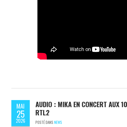
AUDIO : MIKA EN CONCERT AUX 1
MAI
RTL2
25
2026
POSTÉ DANS
NEWS