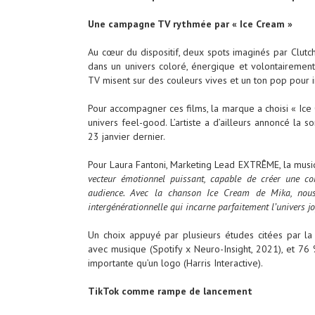
Une campagne TV rythmée par « Ice Cream »
Au cœur du dispositif, deux spots imaginés par Clutc
dans un univers coloré, énergique et volontairement
TV misent sur des couleurs vives et un ton pop pour i
Pour accompagner ces films, la marque a choisi « Ice
univers feel-good. L’artiste a d’ailleurs annoncé la 
23 janvier dernier.
Pour Laura Fantoni, Marketing Lead EXTRÊME, la musiq
vecteur émotionnel puissant, capable de créer une 
audience. Avec la chanson Ice Cream de Mika, nous
intergénérationnelle qui incarne parfaitement l’univers j
Un choix appuyé par plusieurs études citées par 
avec musique (Spotify x Neuro-Insight, 2021), et 76 
importante qu’un logo (Harris Interactive).
TikTok comme rampe de lancement