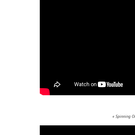
« Spinning O