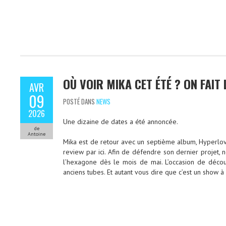
OÙ VOIR MIKA CET ÉTÉ ? ON FAIT 
AVR
09
POSTÉ DANS
NEWS
2026
Une dizaine de dates a été annoncée.
de
Antoine
Mika est de retour avec un septième album, Hyperlo
review par ici. Afin de défendre son dernier projet, n
l’hexagone dès le mois de mai. L’occasion de décou
anciens tubes. Et autant vous dire que c’est un show 