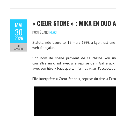
« CŒUR STONE » : MIKA EN DUO 
MAI
30
POSTÉ DANS
NEWS
2026
Styleto, née Laure le 15 mars 1998 à Lyon, est une 
de
web française.
Antoine
Son nom de scène provient de sa chaîne YouTube 
connaître en chant avec une reprise de « Gaffe aux
avec son titre « Faut que tu m’aimes », sur l’acceptatio
Elle interprète « Cœur Stone », reprise du titre « Exc