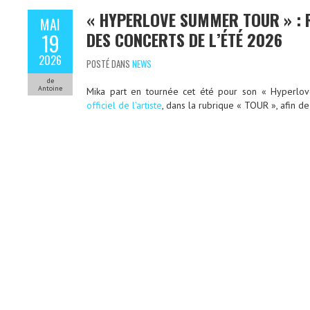
« HYPERLOVE SUMMER TOUR » : R
MAI
DES CONCERTS DE L’ÉTÉ 2026
19
2026
POSTÉ DANS
NEWS
de
Antoine
Mika part en tournée cet été pour son « Hyperl
officiel de l’artiste
, dans la rubrique « TOUR », afin de