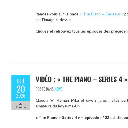
Rendez-vous sur la page
« The Piano – Series 4 »
po
sur l’image ci-dessus!
Cliquez et retrouvez tous les épisodes des précéden
VIDÉO : « THE PIANO – SERIES 4 
JUIL
20
POSTÉ DANS
NEWS
2026
Claudia Winkleman, Mika et divers jurés invités par
de
amateurs du Royaume-Uni.
Antoine
« The Piano – Series 4 » – épisode n°02
est dispon