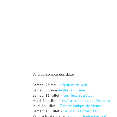
Voici l’ensemble des dates :
Samedi 23 mai –
Papillons de Nuit
Samedi 6 juin –
Aurillac en Scène
Samedi 11 juillet –
Les Nuits Secrètes
Mardi 14 juillet –
Les Francofolies de la Rochelle
Jeudi 16 juillet –
Théâtre Antique de Vienne
Samedi 18 juillet –
Les Vieilles Charrues
Vendredi 24 juillet –
Le Son by Toulon Festival