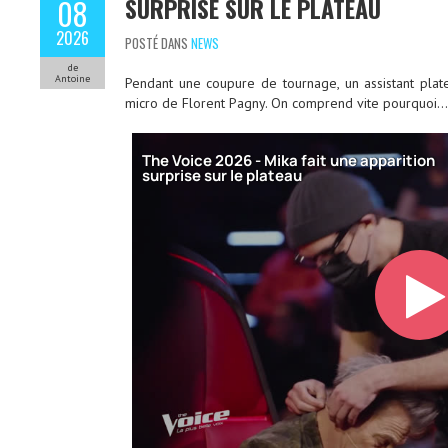
SURPRISE SUR LE PLATEAU
08
2026
POSTÉ DANS
NEWS
de
Antoine
Pendant une coupure de tournage, un assistant plat
micro de Florent Pagny. On comprend vite pourquoi…