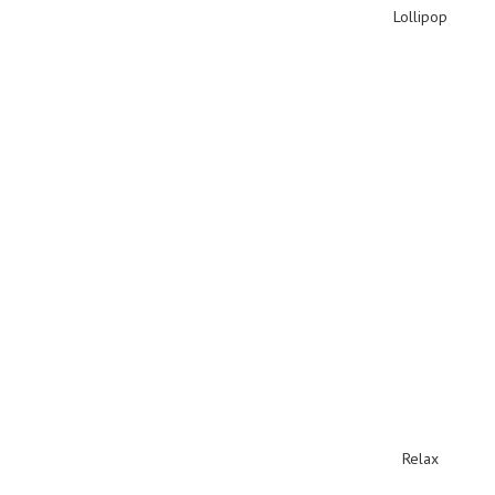
Lollipop
Relax