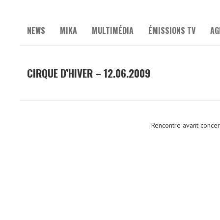
NEWS
MIKA
MULTIMÉDIA
ÉMISSIONS TV
AG
CIRQUE D’HIVER – 12.06.2009
Rencontre avant concer