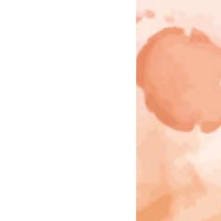
Émissions TV
Agenda Concerts
Association Loi 1901