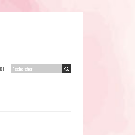
01
RECHERCHER :