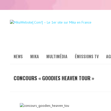
NEWS
MIKA
MULTIMÉDIA
ÉMISSIONS TV
AG
CONCOURS « GOODIES HEAVEN TOUR »