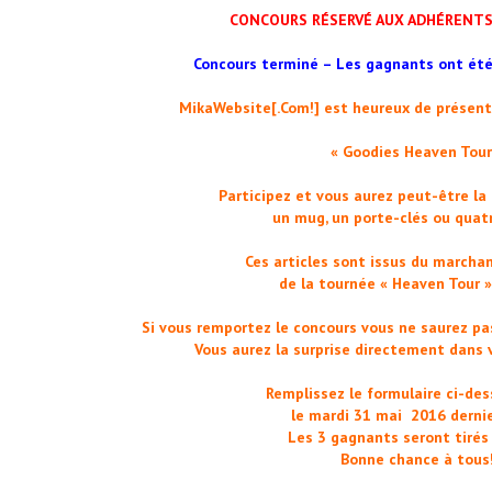
CONCOURS RÉSERVÉ AUX ADHÉRENTS 
Concours terminé – Les gagnants ont été
MikaWebsite[.Com!] est heureux de présent
« Goodies Heaven Tour
Participez et vous aurez peut-être la
un mug, un porte-clés ou quat
Ces articles sont issus du marchand
de la tournée « Heaven Tour »
Si vous remportez le concours vous ne saurez pas
Vous aurez la surprise directement dans v
Remplissez le formulaire ci-de
le mardi 31 mai 2016 dernie
Les 3 gagnants seront tirés 
Bonne chance à tous