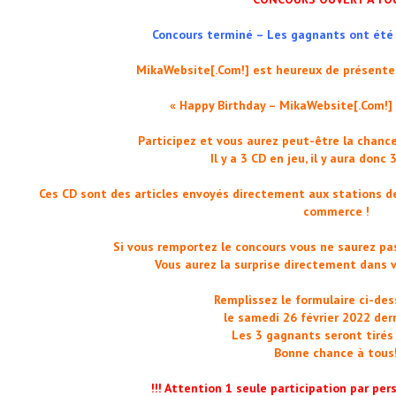
Concours terminé – Les gagnants ont été 
MikaWebsite[.Com!] est heureux de présente
« Happy Birthday – MikaWebsite[.Com!] 
Participez et vous aurez peut-être la chanc
Il y a 3 CD en jeu, il y aura donc
Ces CD sont des articles envoyés directement aux stations de 
commerce !
Si vous remportez le concours vous ne saurez pas
Vous aurez la surprise directement dans v
Remplissez le formulaire ci-de
le samedi 26 février 2022 dern
Les 3 gagnants seront tirés 
Bonne chance à tous
!!! Attention 1 seule participation par per