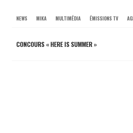
NEWS
MIKA
MULTIMÉDIA
ÉMISSIONS TV
AG
CONCOURS « HERE IS SUMMER »