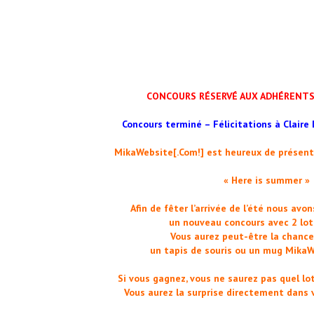
CONCOURS RÉSERVÉ AUX ADHÉRENTS 
Concours terminé – Félicitations à Claire
MikaWebsite[.Com!] est heureux de présent
« Here is summer »
Afin de fêter l’arrivée de l’été nous avo
un nouveau concours avec 2 lot
Vous aurez peut-être la chanc
un tapis de souris ou un mug MikaWe
Si vous gagnez, vous ne saurez pas quel lo
Vous aurez la surprise directement dans v