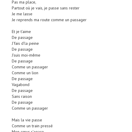
Pas ma place,
Partout où je vais, je passe sans rester
Je me lasse
Je reprends ma route comme un passager
Et je t’aime
De passage
J’fais d’la peine
De passage
J’suis moi-même
De passage
Comme un passager
Comme un lion
De passage
Vagabond
De passage
Sans raison
De passage
Comme un passager
Mais la vie passe
Comme un train pressé
Mon cœur s’agace