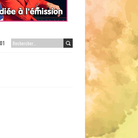
01
RECHERCHER :