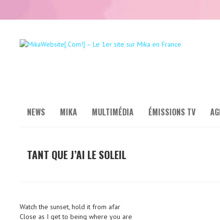
NEWS
MIKA
MULTIMÉDIA
ÉMISSIONS TV
AG
TANT QUE J’AI LE SOLEIL
Watch the sunset, hold it from afar
Close as I get to being where you are