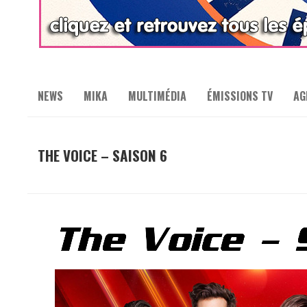
NEWS
MIKA
MULTIMÉDIA
ÉMISSIONS TV
AG
THE VOICE – SAISON 6