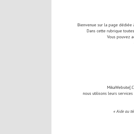
Bienvenue sur la page dédiée à
Dans cette rubrique toutes
Vous pouvez a
MikaWebsite[.Co
nous utilisons leurs service
« Aide au té