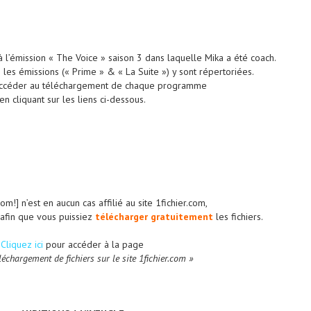
 l’émission « The Voice » saison 3 dans laquelle Mika a été coach.
 les émissions (« Prime » & « La Suite ») y sont répertoriées.
ccéder au téléchargement de chaque programme
en cliquant sur les liens ci-dessous.
m!] n’est en aucun cas affilié au site 1fichier.com,
s afin que vous puissiez
télécharger gratuitement
les fichiers.
Cliquez ici
pour accéder à la page
léchargement de fichiers sur le site 1fichier.com »