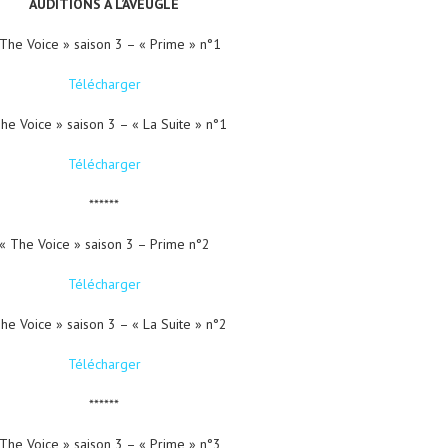
AUDITIONS A L’AVEUGLE
The Voice » saison 3 – « Prime » n°1
Télécharger
he Voice » saison 3 – « La Suite » n°1
Télécharger
******
« The Voice » saison 3 – Prime n°2
Télécharger
he Voice » saison 3 – « La Suite » n°2
Télécharger
******
The Voice » saison 3 – « Prime » n°3