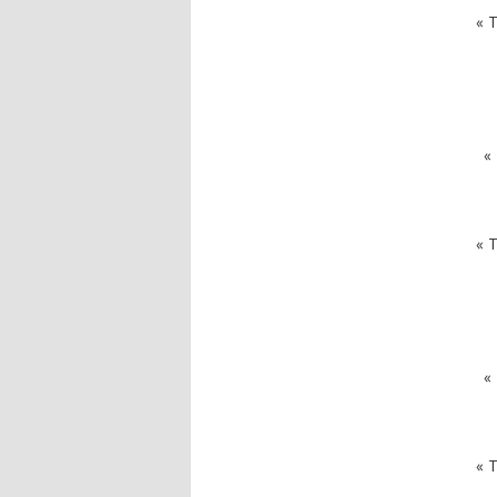
« T
« 
« T
« 
« T