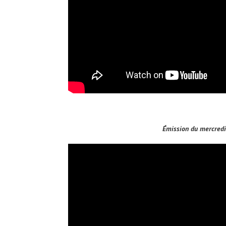
Émission du mercred