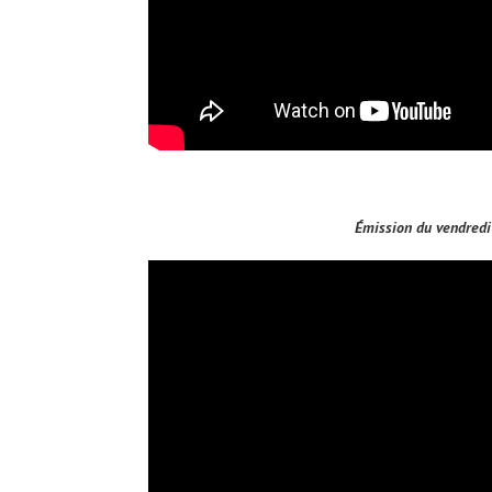
Émission du vendred