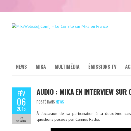
NEWS
MIKA
MULTIMÉDIA
ÉMISSIONS TV
AG
AUDIO : MIKA EN INTERVIEW SUR
FÉV
06
POSTÉ DANS
NEWS
2015
À l’occasion de sa participation à la deuxième s
de
questions posées par Cannes Radio.
Antoine