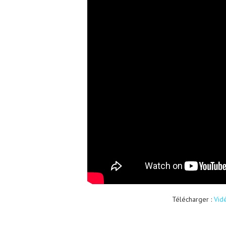
Télécharger :
Vid