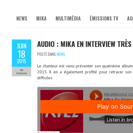
NEWS
MIKA
MULTIMÉDIA
ÉMISSIONS TV
AG
AUDIO : MIKA EN INTERVIEW TRÈS
JUIN
18
POSTÉ DANS
NEWS
2015
Le chanteur est venu présenter son quatrième album,
de
2015. Il en a également profité pour retracer son
Antoine
difficiles.