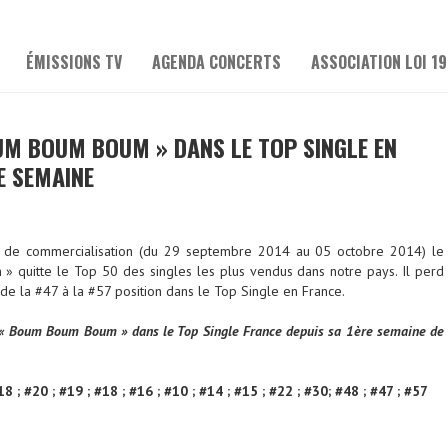
ÉMISSIONS TV
AGENDA CONCERTS
ASSOCIATION LOI 19
UM BOUM BOUM » DANS LE TOP SINGLE EN
E SEMAINE
de commercialisation (du 29 septembre 2014 au 05 octobre 2014) le
» quitte le Top 50 des singles les plus vendus dans notre pays. Il perd
de la #47 à la #57 position dans le Top Single en France.
 « Boum Boum Boum » dans le Top Single France depuis sa 1ère semaine de
18 ; #20 ; #19 ; #18 ; #16 ; #10 ; #14 ; #15 ; #22 ; #30; #48 ; #47 ; #57