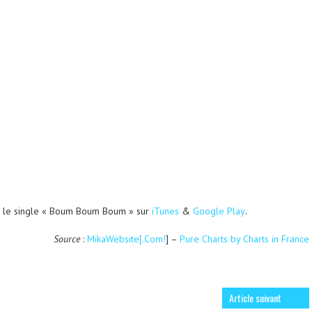
r le single « Boum Boum Boum » sur
iTunes
&
Google Play
.
Source
:
MikaWebsite[.Com!
] –
Pure Charts by Charts in France
Article suivant