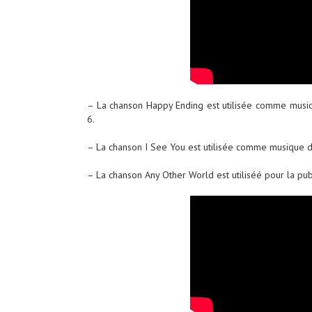
– La chanson Happy Ending est utilisée comme musiqu
6.
– La chanson I See You est utilisée comme musique de 
– La chanson Any Other World est utiliséé pour la pub