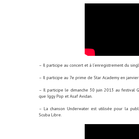
– Il participe au concert et à l’enregistrement du sin
– Il participe au 7e prime de Star Academy en janvie
– Il participe le dimanche 30 juin 2013 au festival 
que Iggy Pop et Asaf Avidan.
– La chanson Underwater est utilisée pour la publ
Scuba Libre.