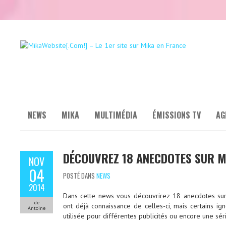
NEWS
MIKA
MULTIMÉDIA
ÉMISSIONS TV
AG
DÉCOUVREZ 18 ANECDOTES SUR M
NOV
04
POSTÉ DANS
NEWS
2014
Dans cette news vous découvrirez 18 anecdotes sur
de
ont déjà connaissance de celles-ci, mais certains i
Antoine
utilisée pour différentes publicités ou encore une série 