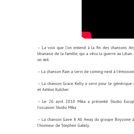
– La voix que l’on entend à la fin des chansons An
libanaise de la famille, qui a vécu la guerre au Liban.
un œil.
– La chanson Rain a servi de coming-next à l’émissio
– La chanson Grace Kelly a servi pour le générique 
et Ashton Kutcher.
– Le 26 avril 2010 Mika a présenté Studio Euro
l’occasion Studio Mika
– La chanson Gave It All Away du groupe Boyzone a ét
l’honneur de Stephen Gately.