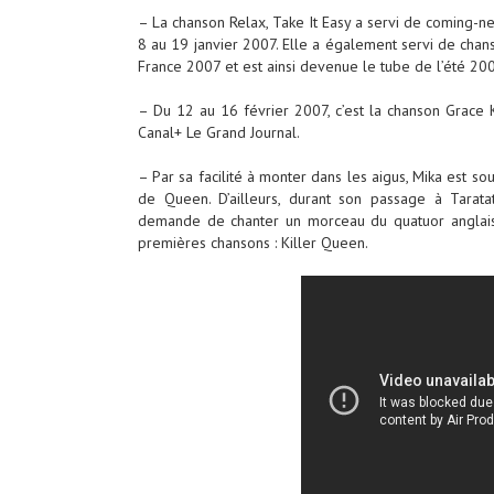
– La chanson Relax, Take It Easy a servi de coming-ne
8 au 19 janvier 2007. Elle a également servi de chan
France 2007 et est ainsi devenue le tube de l’été 20
– Du 12 au 16 février 2007, c’est la chanson Grace K
Canal+ Le Grand Journal.
– Par sa facilité à monter dans les aigus, Mika est s
de Queen. D’ailleurs, durant son passage à Taratata
demande de chanter un morceau du quatuor anglais.
premières chansons : Killer Queen.