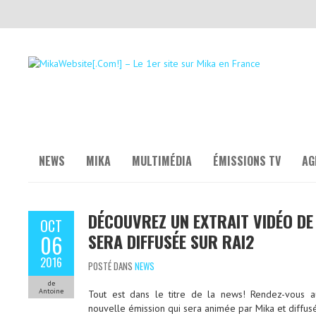
NEWS
MIKA
MULTIMÉDIA
ÉMISSIONS TV
AG
DÉCOUVREZ UN EXTRAIT VIDÉO DE 
OCT
SERA DIFFUSÉE SUR RAI2
06
2016
POSTÉ DANS
NEWS
de
Antoine
Tout est dans le titre de la news! Rendez-vous 
nouvelle émission qui sera animée par Mika et diffusé