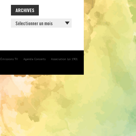
ARCHIVES
ARCHIVES
Émissions TV
Agenda Concerts
Association Loi 1901