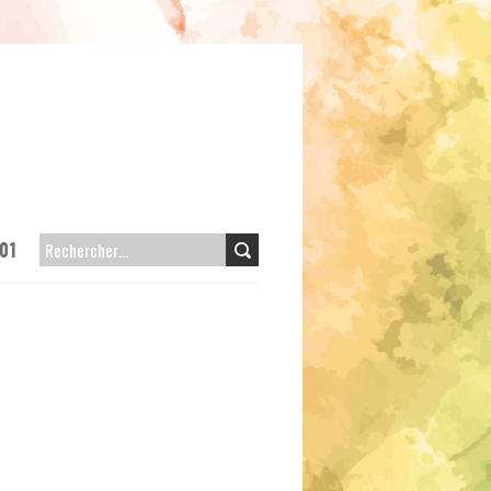
01
RECHERCHER :