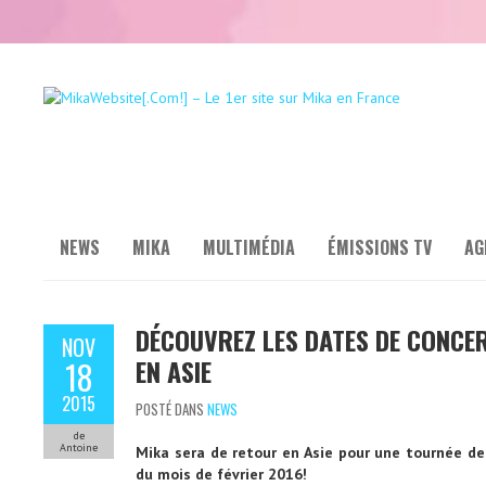
NEWS
MIKA
MULTIMÉDIA
ÉMISSIONS TV
AG
DÉCOUVREZ LES DATES DE CONCER
NOV
EN ASIE
18
2015
POSTÉ DANS
NEWS
de
Antoine
Mika sera de retour en Asie pour une tournée de
du mois de février 2016!