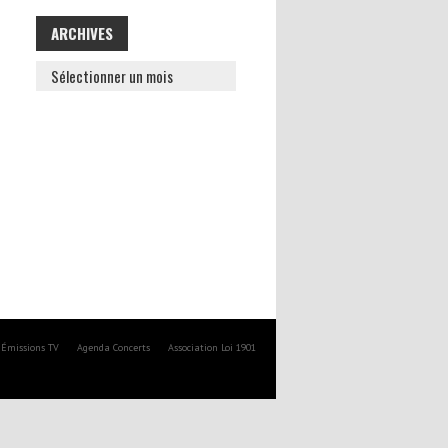
ARCHIVES
ARCHIVES
Émissions TV
Agenda Concerts
Association Loi 1901