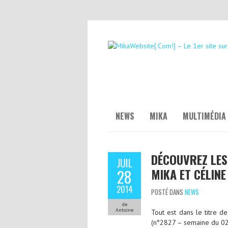
NEWS
MIKA
MULTIMÉDIA
DÉCOUVREZ LES
JUIL
MIKA ET CÉLIN
28
2014
POSTÉ DANS
NEWS
de
Antoine
Tout est dans le titre d
(n°2827 – semaine du 02