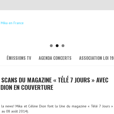
ÉMISSIONS TV
AGENDA CONCERTS
ASSOCIATION LOI 19
 SCANS DU MAGAZINE « TÉLÉ 7 JOURS » AVEC
E DION EN COUVERTURE
e la news! Mika et Céline Dion font la Une du magazine « Télé 7 Jours »
 au 08 août 2014).