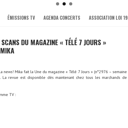
ÉMISSIONS TV
AGENDA CONCERTS
ASSOCIATION LOI 19
 SCANS DU MAGAZINE « TÉLÉ 7 JOURS »
 MIKA
e la news! Mika fait la Une du magazine « Télé 7 Jours » (n°2976 – semaine
. La revue est disponible dès maintenant chez tous les marchands de
amme TV :