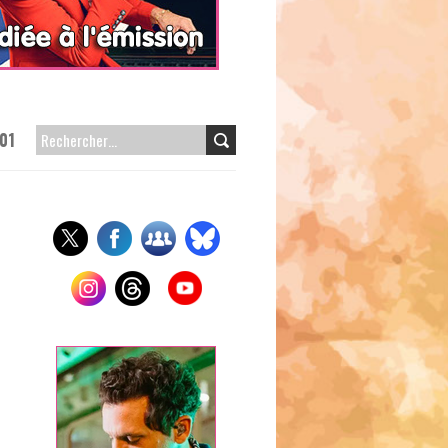
01
RECHERCHER :