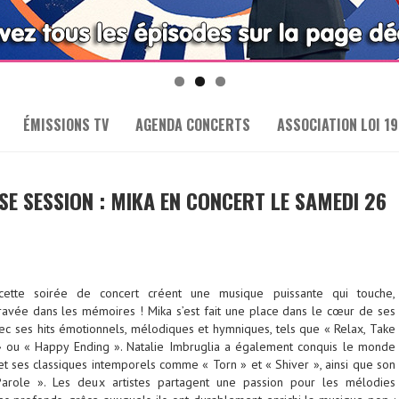
ÉMISSIONS TV
AGENDA CONCERTS
ASSOCIATION LOI 19
SE SESSION : MIKA EN CONCERT LE SAMEDI 26
cette soirée de concert créent une musique puissante qui touche,
ravée dans les mémoires ! Mika s’est fait une place dans le cœur de ses
c ses hits émotionnels, mélodiques et hymniques, tels que « Relax, Take
y » ou « Happy Ending ». Natalie Imbruglia a également conquis le monde
t ses classiques intemporels comme « Torn » et « Shiver », ainsi que son
arole ». Les deux artistes partagent une passion pour les mélodies