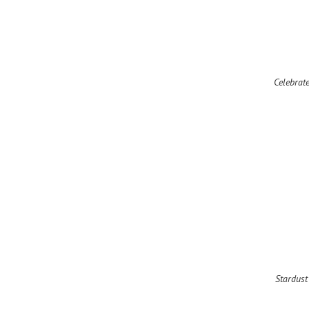
Celebrat
Stardust