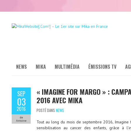
NEWS
MIKA
MULTIMÉDIA
ÉMISSIONS TV
AG
« IMAGINE FOR MARGO » : CAMPA
SEP
2016 AVEC MIKA
03
2016
POSTÉ DANS
NEWS
de
Antoine
Tout au long du mois de septembre 2016, Imagine 
sensibilisation au cancer des enfants, grâce à 