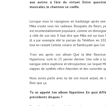
aux autres à l’ère du virtuel. Entre questio
musicales, le chanteur se confie.
Lorsque nous le rejoignons en backstage après une
Mika croule sous les cadeaux. Bouquets de fleurs, pe
est incontestablement populaire, comme en témoigne la
à côté de son taxi. Il faut dire que Mika est sur tou
(il a par exemple été le parrain du Téléthon en 2024
tout en restant l’artiste solaire et flamboyant que l’on 
Trois ans après son album Que ta tête fleurisse
Hyperlove, sorti le 23 janvier dernier. Une ode à la
navigue entre euphorie et introspection, sur lequel Mi
nappes de synthés rétro-futuristes et des sonorités q
Nous avons parlé avec lui de son mood actuel, de ses
Rien que ça.
Tu as appelé ton album Hyperlove. En quoi diffè
précédents disques ?