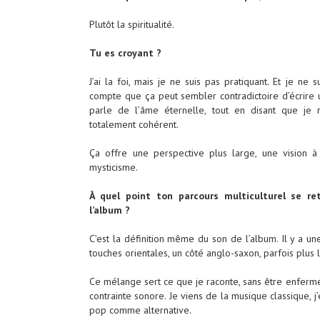
Plutôt la spiritualité.
Tu es croyant ?
J’ai la foi, mais je ne suis pas pratiquant. Et je ne
compte que ça peut sembler contradictoire d’écrire 
parle de l’âme éternelle, tout en disant que je 
totalement cohérent.
Ça offre une perspective plus large, une vision 
mysticisme.
À quel point ton parcours multiculturel se re
l’album ?
C’est la définition même du son de l’album. Il y a un
touches orientales, un côté anglo-saxon, parfois plus 
Ce mélange sert ce que je raconte, sans être enfermé
contrainte sonore. Je viens de la musique classique, 
pop comme alternative.