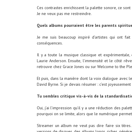
Ces contrastes enrichissent la palette sonore, ce sont
Je ne veux pas me restreindre.
Quels albums pourraient être les parents spiritue
Je me suis beaucoup inspiré d’artistes qui ont fa
conséquences.
Il y a toute la musique classique et expérimentale,
Laurie Anderson. Ensuite, l’immensité et le côté rêv
retrouve chez Grace Jones ou sur Welcome to the P
Et puis, dans la manière dont la voix dialogue avec le
David Byrne. Si je devais résumer : c’est joyeusement l
Tu sembles critique vis-à-vis de la standardisat
Oui, j’ai l’impression qu’il y a une réduction des pal
pourquoi on se limite, alors que le numérique permet
Streamer un album ne veut pas dire faire six titres.
versions de disques, des albums longs, riches, génére