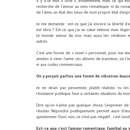
Il y a le mot « love », évidemment, mais ce qui est 
recherche de l’amour au sens romantique, ni du roman
de l’âme, un état des lieux de mon propre état d’espri
Je me demande : est-ce que j’ai encore la liberté d’
est libre ? Est-ce que j’ai un cœur intense mais lé
le monde autour de moi, mais aussi les relations et
autres.
C’est une forme de « reset » personnel, pour me don
années à venir. J’aime ces albums de transition, où l’
ni aux codes commerciaux.
On y perçoit parfois une forme de vibration do
Je ne dirais pas pessimiste, plutôt réaliste, vu
résistance poétique face à certaines situations du mo
Dire qu’on n’aime pas quelque chose, l’exprimer de
résister. Répondre poétiquement permet aussi d’ima
questionner. Donc non, ce n’est pas négatif : c’est lucid
Est-ce que c’est l’amour romantique, familial ou sp