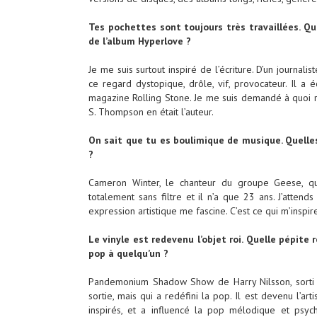
Tes pochettes sont toujours très travaillées. Que
de l’album Hyperlove ?
Je me suis surtout inspiré de l’écriture. D’un journalis
ce regard dystopique, drôle, vif, provocateur. Il a 
magazine Rolling Stone. Je me suis demandé à quoi r
S. Thompson en était l’auteur.
On sait que tu es boulimique de musique. Quelle
?
Cameron Winter, le chanteur du groupe Geese, qui
totalement sans filtre et il n’a que 23 ans. J’atten
expression artistique me fascine. C’est ce qui m’inspi
Le vinyle est redevenu l’objet roi. Quelle pépite
pop à quelqu’un ?
Pandemonium Shadow Show de Harry Nilsson, sorti 
sortie, mais qui a redéfini la pop. Il est devenu l’a
inspirés, et a influencé la pop mélodique et psyc