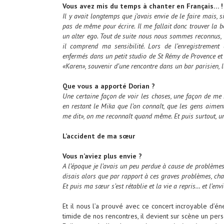
Vous avez mis du temps à chanter en Français… !
Il y avait longtemps que j’avais envie de le faire mais, s
pas de même pour écrire. Il me fallait donc trouver la 
un alter ego. Tout de suite nous nous sommes reconnus,
il comprend ma sensibilité. Lors de l’enregistremen
enfermés dans un petit studio de St Rémy de Provence et 
«Karen», souvenir d’une rencontre dans un bar parisien, l
Que vous a apporté Dorian ?
Une certaine façon de voir les choses, une façon de me r
en restant le Mika que l’on connaît, que les gens aime
me dit», on me reconnaît quand même. Et puis surtout, un
L’accident de ma sœur
Vous n’aviez plus envie ?
A l’époque je l’avais un peu perdue à cause de problèm
disais alors que par rapport à ces graves problèmes, cha
Et puis ma sœur s’est rétablie et la vie a repris… et l’env
Et il nous l’a prouvé avec ce concert incroyable d’én
timide de nos rencontres, il devient sur scène un pe