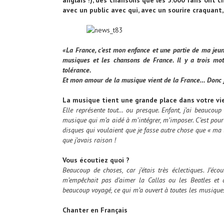
anglais !), des chansons que les 5.000 fans ont 
avec un public avec qui, avec un sourire craquant,
«La France, c’est mon enfance et une partie de ma jeu
musiques et les chansons de France. Il y a trois mot
tolérance.
Et mon amour de la musique vient de la France… Donc j
La musique tient une grande place dans votre v
Elle représente tout… ou presque. Enfant, j’ai beaucoup vo
musique qui m’a aidé à m’intégrer, m’imposer. C’est pour
disques qui voulaient que je fasse autre chose que « ma »
que j’avais raison !
Vous écoutiez quoi ?
Beaucoup de choses, car j’étais très éclectiques. J’éc
m’empêchait pas d’aimer la Callas ou les Beatles et d
beaucoup voyagé, ce qui m’a ouvert à toutes les musiques, 
Chanter en Français