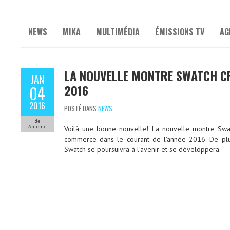
NEWS
MIKA
MULTIMÉDIA
ÉMISSIONS TV
AG
LA NOUVELLE MONTRE SWATCH CR
JAN
2016
04
2016
POSTÉ DANS
NEWS
de
Antoine
Voilà une bonne nouvelle! La nouvelle montre Swa
commerce dans le courant de l’année 2016. De plus
Swatch se poursuivra à l’avenir et se développera.