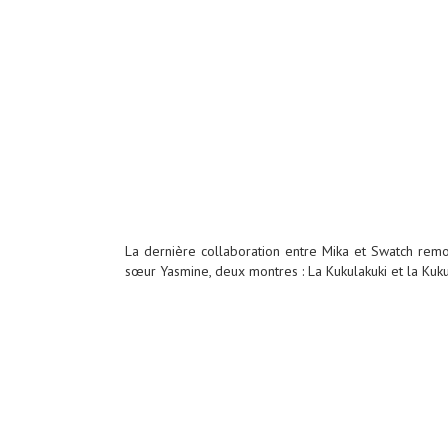
La dernière collaboration entre Mika et Swatch remo
sœur Yasmine, deux montres : La Kukulakuki et la Kuku