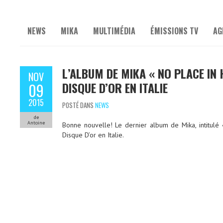
NEWS
MIKA
MULTIMÉDIA
ÉMISSIONS TV
AG
L’ALBUM DE MIKA « NO PLACE IN 
NOV
DISQUE D’OR EN ITALIE
09
2015
POSTÉ DANS
NEWS
de
Antoine
Bonne nouvelle! Le dernier album de Mika, intitulé «
Disque D’or en Italie.