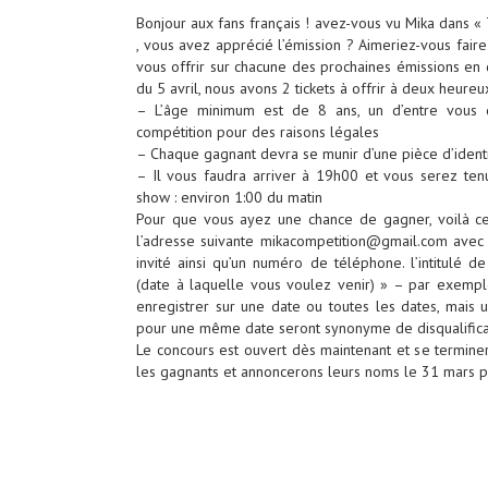
Bonjour aux fans français ! avez-vous vu Mika dans 
, vous avez apprécié l’émission ? Aimeriez-vous faire
vous offrir sur chacune des prochaines émissions en d
du 5 avril, nous avons 2 tickets à offrir à deux heureux
– L’âge minimum est de 8 ans, un d’entre vous 
compétition pour des raisons légales
– Chaque gagnant devra se munir d’une pièce d’identi
– Il vous faudra arriver à 19h00 et vous serez tenu
show : environ 1:00 du matin
Pour que vous ayez une chance de gagner, voilà c
l’adresse suivante mikacompetition@gmail.com avec
invité ainsi qu’un numéro de téléphone. l’intitulé 
(date à laquelle vous voulez venir) » – par exemp
enregistrer sur une date ou toutes les dates, mais 
pour une même date seront synonyme de disqualifica
Le concours est ouvert dès maintenant et se termine
les gagnants et annoncerons leurs noms le 31 mars p