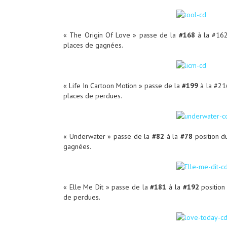
« The Origin Of Love » passe de la
#168
à la
#16
places de gagnées.
« Life In Cartoon Motion » passe de la
#199
à la
#21
places de perdues.
« Underwater » passe de la
#82
à la
#78
position d
gagnées.
« Elle Me Dit » passe de la
#181
à la
#192
position
de perdues.