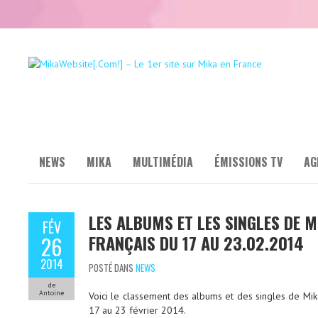
NEWS
MIKA
MULTIMÉDIA
ÉMISSIONS TV
AG
LES ALBUMS ET LES SINGLES DE 
FÉV
FRANÇAIS DU 17 AU 23.02.2014
26
2014
POSTÉ DANS
NEWS
de
Antoine
Voici le classement des albums et des singles de Mik
17 au 23 février 2014.