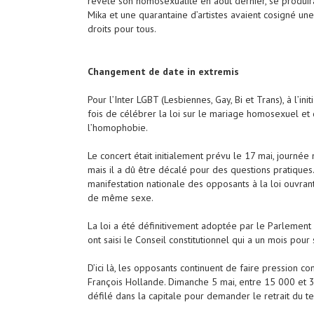
révélé son homosexualité en août dernier, se produi
Mika et une quarantaine d’artistes avaient cosigné 
droits pour tous.
Changement de date in extremis
Pour l’Inter LGBT (Lesbiennes, Gay, Bi et Trans), à l’init
fois de célébrer la loi sur le mariage homosexuel et 
l’homophobie.
Le concert était initialement prévu le 17 mai, journée
mais il a dû être décalé pour des questions pratiques.
manifestation nationale des opposants à la loi ouvran
de même sexe.
La loi a été définitivement adoptée par le Parlement 
ont saisi le Conseil constitutionnel qui a un mois pour
D’ici là, les opposants continuent de faire pression c
François Hollande. Dimanche 5 mai, entre 15 000 et 
défilé dans la capitale pour demander le retrait du te