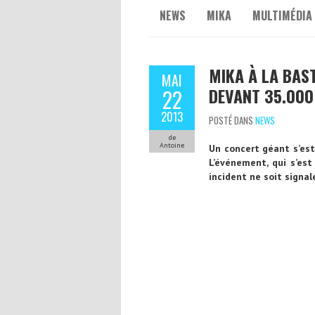
NEWS
MIKA
MULTIMÉDIA
MIKA À LA BAS
MAI
DEVANT 35.000
22
2013
POSTÉ DANS
NEWS
de
Antoine
Un concert géant s’est
L’événement, qui s’es
incident ne soit signal