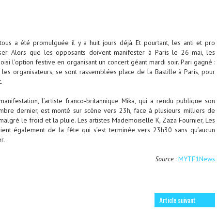
ous a été promulguée il y a huit jours déjà. Et pourtant, les anti et pro
ser. Alors que les opposants doivent manifester à Paris le 26 mai, les
oisi l’option festive en organisant un concert géant mardi soir. Pari gagné :
les organisateurs, se sont rassemblées place de la Bastille à Paris, pour
.
manifestation, l’artiste franco-britannique Mika, qui a rendu publique son
bre dernier, est monté sur scène vers 23h, face à plusieurs milliers de
lgré le froid et la pluie. Les artistes Mademoiselle K, Zaza Fournier, Les
ient également de la fête qui s’est terminée vers 23h30 sans qu’aucun
r.
Source
:
MYTF1News
Article suivant