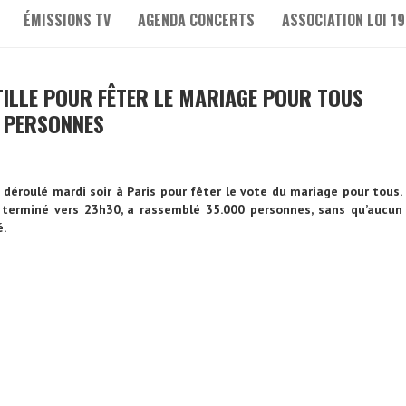
ÉMISSIONS TV
AGENDA CONCERTS
ASSOCIATION LOI 19
TILLE POUR FÊTER LE MARIAGE POUR TOUS
 PERSONNES
 déroulé mardi soir à Paris pour fêter le vote du mariage pour tous.
t terminé vers 23h30, a rassemblé 35.000 personnes, sans qu’aucun
é.