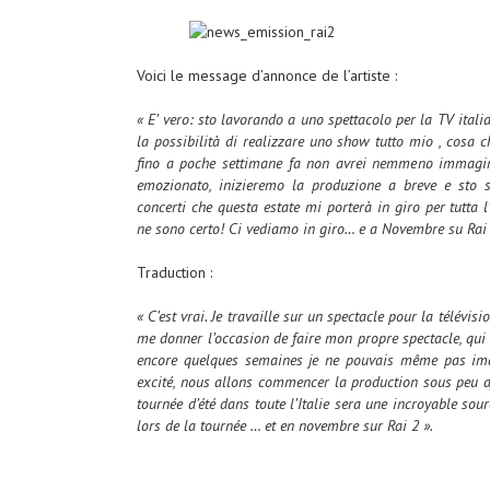
Voici le message d’annonce de l’artiste :
« E’ vero: sto lavorando a uno spettacolo per la TV ital
la possibilità di realizzare uno show tutto mio , cosa
fino a poche settimane fa non avrei nemmeno immagina
emozionato, inizieremo la produzione a breve e sto s
concerti che questa estate mi porterà in giro per tutta l’
ne sono certo! Ci vediamo in giro… e a Novembre su Rai 
Traduction :
« C’est vrai. Je travaille sur un spectacle pour la télévisi
me donner l’occasion de faire mon propre spectacle, qui s
encore quelques semaines je ne pouvais même pas imag
excité, nous allons commencer la production sous peu af
tournée d’été dans toute l’Italie sera une incroyable sour
lors de la tournée … et en novembre sur Rai 2 ».