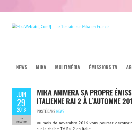
NEWS
MIKA
MULTIMÉDIA
ÉMISSIONS TV
AG
MIKA ANIMERA SA PROPRE ÉMISS
JUIN
ITALIENNE RAI 2 À L’AUTOMNE 20
29
2016
POSTÉ DANS
NEWS
de
Antoine
Au mois de novembre 2016 vous pourrez découvrir 
sur la chaîne TV Rai 2 en Italie.