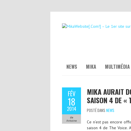
NEWS
MIKA
MULTIMÉDIA
MIKA AURAIT D
FÉV
SAISON 4 DE « 
18
2014
POSTÉ DANS
NEWS
de
Antoine
Ce n’est pas encore offi
saison 4 de The Voice. 