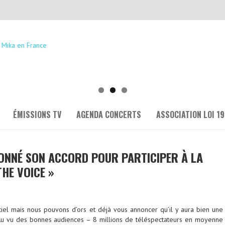
ÉMISSIONS TV
AGENDA CONCERTS
ASSOCIATION LOI 19
ONNÉ SON ACCORD POUR PARTICIPER À LA
THE VOICE »
ciel mais nous pouvons d’ors et déjà vous annoncer qu’il y aura bien une
Au vu des bonnes audiences – 8 millions de téléspectateurs en moyenne