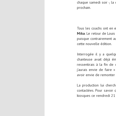
chaque samedi soir -, l
prochain.
Tous les coachs ont en e
Mika
. Le retour de Loui
puisque contrairement au
cette nouvelle édition.
Interrogée il y a quelq
chanteuse avait déjà é
ressentirais à la fin d
j’aurais envie de faire
» 
avoir envie de remonter
La production lui cherc
contactées. Pour savoir 
kiosques ce vendredi 21 