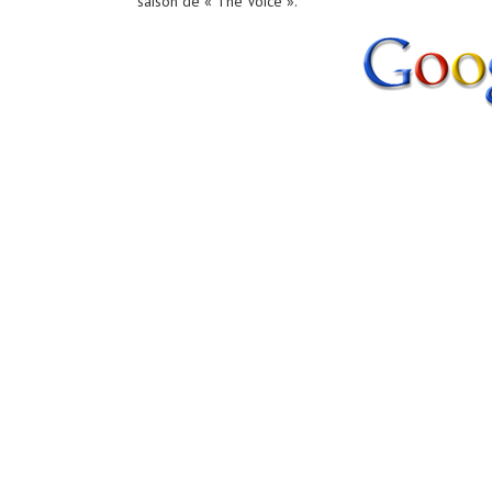
saison de « The Voice ».