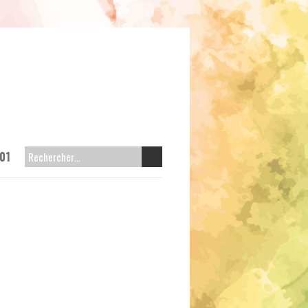
01
RECHERCHER :