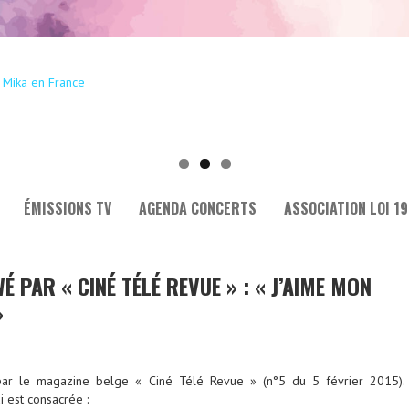
ÉMISSIONS TV
AGENDA CONCERTS
ASSOCIATION LOI 19
É PAR « CINÉ TÉLÉ REVUE » : « J’AIME MON
»
par le magazine belge « Ciné Télé Revue » (n°5 du 5 février 2015).
i est consacrée :