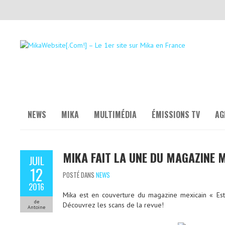
NEWS
MIKA
MULTIMÉDIA
ÉMISSIONS TV
AG
MIKA FAIT LA UNE DU MAGAZINE M
JUIL
12
POSTÉ DANS
NEWS
2016
Mika est en couverture du magazine mexicain « Est
de
Découvrez les scans de la revue!
Antoine