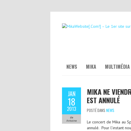
NEWS
MIKA
MULTIMÉDIA
MIKA NE VIEND
JAN
EST ANNULÉ
18
2013
POSTÉ DANS
NEWS
de
Antoine
Le concert de Mika au Sp
annulé. Pour l’instant no