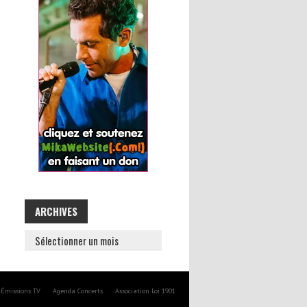
ARCHIVES
ARCHIVES
Émissions TV
Agenda Concerts
Association Loi 1901