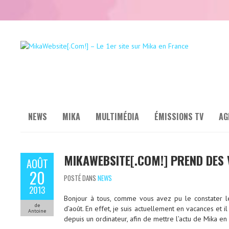
NEWS
MIKA
MULTIMÉDIA
ÉMISSIONS TV
AG
MIKAWEBSITE[.COM!] PREND DES
AOÛT
20
POSTÉ DANS
NEWS
2013
Bonjour à tous, comme vous avez pu le constater le
de
d’août. En effet, je suis actuellement en vacances et il
Antoine
depuis un ordinateur, afin de mettre l’actu de Mika en 