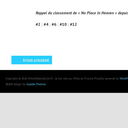
Rappel du classement de « No Place In Heaven » depui
#2
;
#4
;
#6
;
#10
;
#12
Article précédent
Copyright © 2026 MikaWebsite[.Com!] - Le 1er site sur Mika en France. Proudly powered by
WordP
BoldR design by
Iceable Themes
.