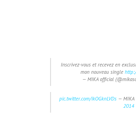
Inscrivez-vous et recevez en exclus
mon nouveau single
http
— MIKA official (@mika
pic.twitter.com/ikOGknLVDs
— MIKA o
2014