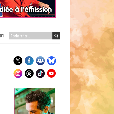
01
RECHERCHER :