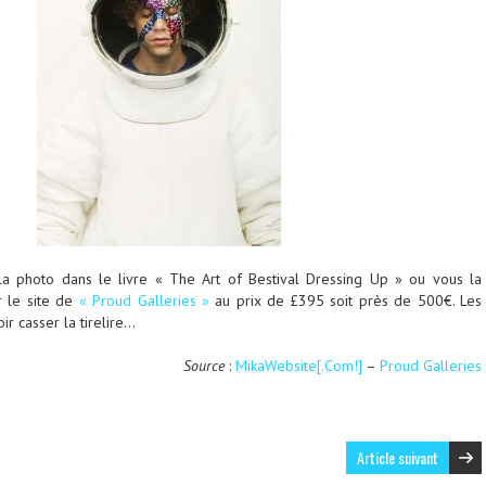
a photo dans le livre « The Art of Bestival Dressing Up » ou vous la
r le site de
« Proud Galleries »
au prix de £395 soit près de 500€. Les
ir casser la tirelire…
Source
:
MikaWebsite[.Com!]
–
Proud Galleries
Article suivant