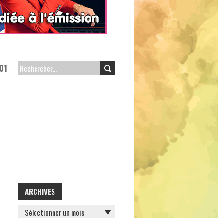
01
RECHERCHER :
ARCHIVES
ARCHIVES