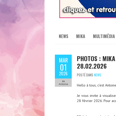
NEWS
MIKA
MULTIMÉDIA
PHOTOS : MIKA
MAR
28.02.2026
01
2026
POSTÉ DANS
NEWS
de
Antoine
Hello à tous, c’est Antoin
Je vous invite à visuali
28 février 2026. Pour ac