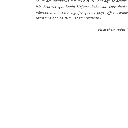
cours des interviews que MTV et RTL ont diffusé depuis q
très heureux que Santo Stefano Belbo soit considérée
international : cela signifie que le pays offre tranquil
recherche afin de stimuler sa créativité.»
Mika et les autorit