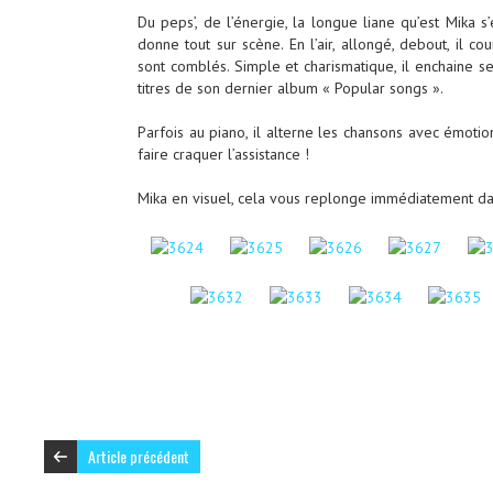
Du peps’, de l’énergie, la longue liane qu’est Mika s
donne tout sur scène. En l’air, allongé, debout, il cou
sont comblés. Simple et charismatique, il enchaine s
titres de son dernier album « Popular songs ».
Parfois au piano, il alterne les chansons avec émoti
faire craquer l’assistance !
Mika en visuel, cela vous replonge immédiatement dan
Article précédent