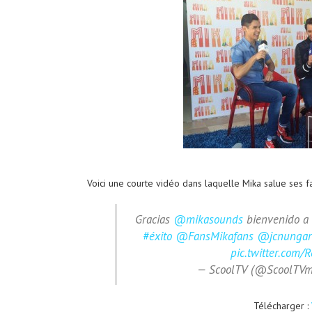
Voici une courte vidéo dans laquelle Mika salue ses f
Gracias
@mikasounds
bienvenido a
#éxito
@FansMikafans
@jcnungar
pic.twitter.com/
— ScoolTV (@ScoolTV
Télécharger :