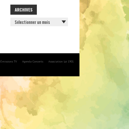
ARCHIVES
ARCHIVES
Émissions TV
Agenda Concerts
Association Loi 1901