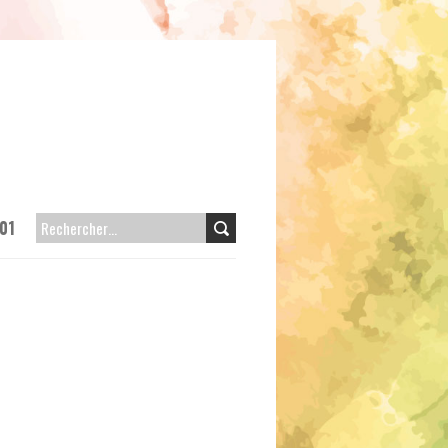
01
RECHERCHER :