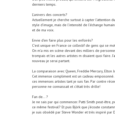
derniers temps.
L’univers des concerts?
Actuellement je cherche surtout à capter l’attention du
style d’image, mais de l’intensité de l’échange humain
et de ma voix.
Envie d’en faire plus pour les enfoirés?
C’est unique en France ce collectif de gens qui se mot
On m’a mis en scène devant des milliers de personne
trompais et les autres artistes m disaient quoi faire. J
nouveau je serai partant.
La comparaison avec Queen, Freddie Mercury, Elton Jo
Cet immense compliment est un cadeau empoisonné. C
ces immenses artistes tant je suis fan. Par contre réc
personne ne connaissait et c’était très drôle!
Fan de… ?
Je ne sais par qui commencer. Patti Smith peut-être, pu
ce même festival? Et puis Björk que j’écoute consta
je suis obsédé par Steve Wonder et très inspiré par 