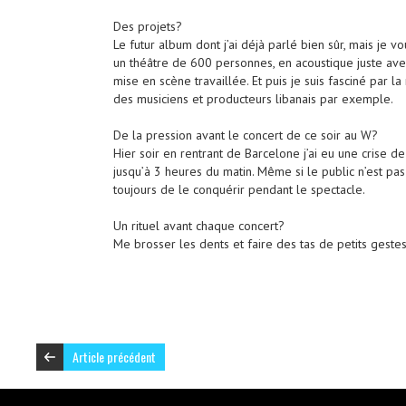
Des projets?
Le futur album dont j’ai déjà parlé bien sûr, mais je 
un théâtre de 600 personnes, en acoustique juste ave
mise en scène travaillée. Et puis je suis fasciné par l
des musiciens et producteurs libanais par exemple.
De la pression avant le concert de ce soir au W?
Hier soir en rentrant de Barcelone j’ai eu une crise 
jusqu’à 3 heures du matin. Même si le public n’est pa
toujours de le conquérir pendant le spectacle.
Un rituel avant chaque concert?
Me brosser les dents et faire des tas de petits ges
Article précédent