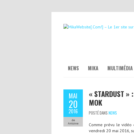
NEWS
MIKA
MULTIMÉDIA
« STARDUST » :
MAI
MOK
20
2016
POSTÉ DANS
NEWS
de
Antoine
Comme prévu le vidéo cl
vendredi 20 mai 2016, su